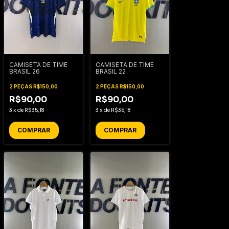
CAMISETA DE TIME
CAMISETA DE TIME
BRASIL 26
BRASIL 22
2 PEÇAS R$150,00
2 PEÇAS R$150,00
R$90,00
R$90,00
3
x
de
R$35,18
3
x
de
R$35,18
COMPRAR
COMPRAR