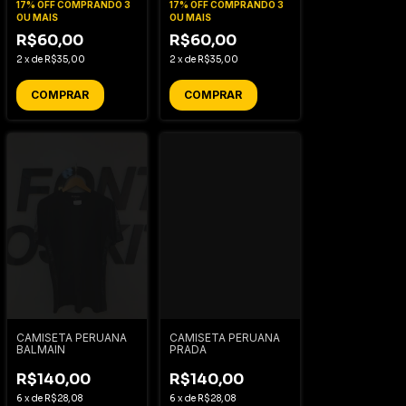
17% OFF
COMPRANDO 3
17% OFF
COMPRANDO 3
OU MAIS
OU MAIS
R$60,00
R$60,00
2
x
de
R$35,00
2
x
de
R$35,00
COMPRAR
COMPRAR
CAMISETA PERUANA
CAMISETA PERUANA
BALMAIN
PRADA
R$140,00
R$140,00
6
x
de
R$28,08
6
x
de
R$28,08