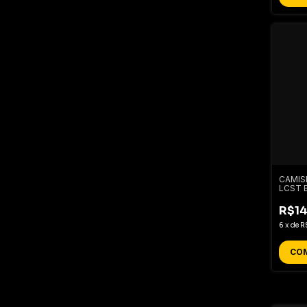
CAMIS
LCST 
R$14
6
x
de
R
CO