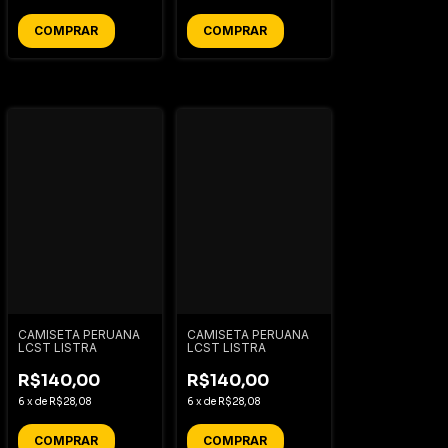
COMPRAR
COMPRAR
CAMISETA PERUANA
CAMISETA PERUANA
LCST LISTRA
LCST LISTRA
R$140,00
R$140,00
6
x
de
R$28,08
6
x
de
R$28,08
COMPRAR
COMPRAR