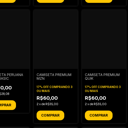
ETA PERUANA
CAMISETA PREMIUM
CAMISETA PREMIUM
BASIC
MZN
QUIK
0,00
17% OFF
COMPRANDO 3
17% OFF
COMPRANDO 3
OU MAIS
OU MAIS
$28,08
R$60,00
R$60,00
2
x
de
R$35,00
2
x
de
R$35,00
MPRAR
COMPRAR
COMPRAR