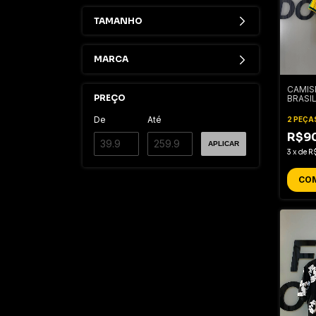
TAMANHO
MARCA
CAMIS
PREÇO
BRASI
De
Até
2 PEÇA
R$9
APLICAR
3
x
de
R$
CO