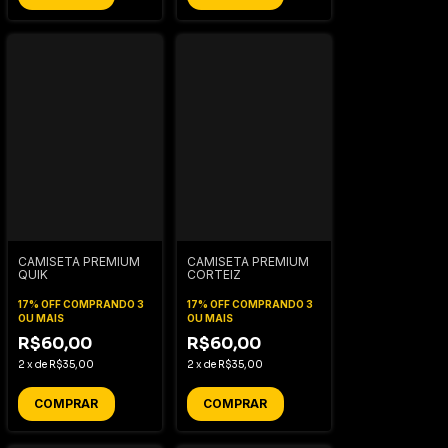
CAMISETA PREMIUM
CAMISETA PREMIUM
QUIK
CORTEIZ
17% OFF
COMPRANDO 3
17% OFF
COMPRANDO 3
OU MAIS
OU MAIS
R$60,00
R$60,00
2
x
de
R$35,00
2
x
de
R$35,00
COMPRAR
COMPRAR