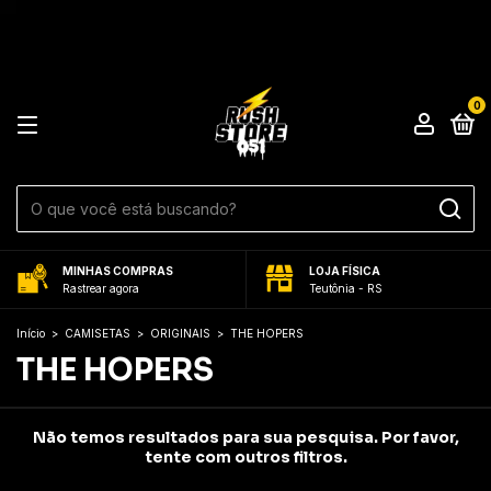
0
MINHAS COMPRAS
LOJA FÍSICA
Rastrear agora
Teutônia - RS
Início
>
CAMISETAS
>
ORIGINAIS
>
THE HOPERS
THE HOPERS
Não temos resultados para sua pesquisa. Por favor,
tente com outros filtros.