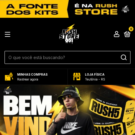
0
MINHAS COMPRAS
LOJA FÍSICA
Rastrear agora
Teutônia - RS