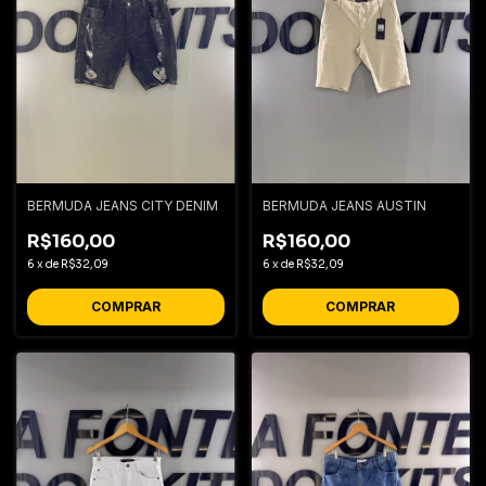
BERMUDA JEANS CITY DENIM
BERMUDA JEANS AUSTIN
R$160,00
R$160,00
6
x
de
R$32,09
6
x
de
R$32,09
COMPRAR
COMPRAR