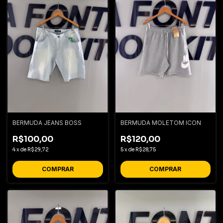
BERMUDA JEANS BOSS
BERMUDA MOLETOM ICON
R$100,00
R$120,00
4
x
de
R$29,72
5
x
de
R$28,75
COMPRAR
COMPRAR