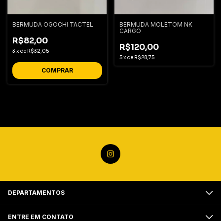
BERMUDA OGOCHI TACTEL
BERMUDA MOLETOM NK
CARGO
R$82,00
R$120,00
3
x
de
R$32,05
5
x
de
R$28,75
COMPRAR
DEPARTAMENTOS
ENTRE EM CONTATO