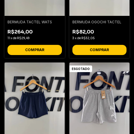
BERMUDA TACTEL WATS
BERMUDA OGOCHI TACTEL
R$264,00
R$82,00
11
x
de
R$29,49
3
x
de
R$32,05
COMPRAR
COMPRAR
ESGOTADO