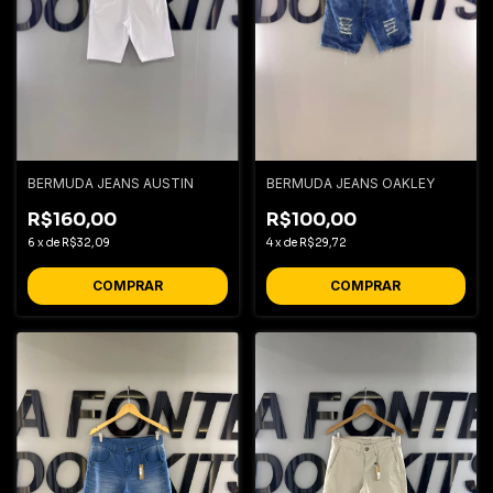
BERMUDA JEANS AUSTIN
BERMUDA JEANS OAKLEY
R$160,00
R$100,00
6
x
de
R$32,09
4
x
de
R$29,72
COMPRAR
COMPRAR