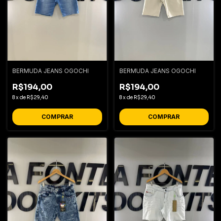
BERMUDA JEANS OGOCHI
BERMUDA JEANS OGOCHI
R$194,00
R$194,00
8
x
de
R$29,40
8
x
de
R$29,40
COMPRAR
COMPRAR