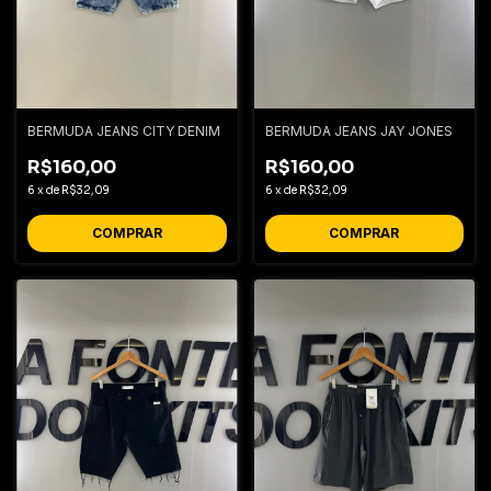
BERMUDA JEANS CITY DENIM
BERMUDA JEANS JAY JONES
R$160,00
R$160,00
6
x
de
R$32,09
6
x
de
R$32,09
COMPRAR
COMPRAR