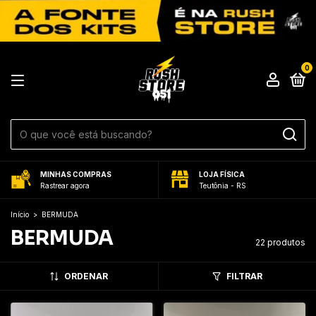
0
MINHAS COMPRAS
LOJA FÍSICA
Rastrear agora
Teutônia - RS
Início
>
BERMUDA
BERMUDA
22 produtos
ORDENAR
FILTRAR