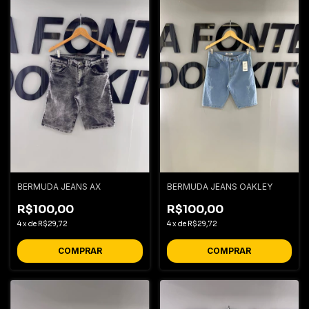
BERMUDA JEANS AX
BERMUDA JEANS OAKLEY
R$100,00
R$100,00
4
x
de
R$29,72
4
x
de
R$29,72
COMPRAR
COMPRAR