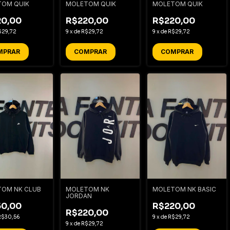
OM QUIK
MOLETOM QUIK
MOLETOM QUIK
20,00
R$220,00
R$220,00
$29,72
9
x
de
R$29,72
9
x
de
R$29,72
MPRAR
COMPRAR
COMPRAR
OM NK CLUB
MOLETOM NK
MOLETOM NK BASIC
JORDAN
50,00
R$220,00
R$220,00
R$30,56
9
x
de
R$29,72
9
x
de
R$29,72