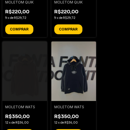
MOLETOM QUIK
MOLETOM QUIK
R$220,00
R$220,00
9
x
de
R$29,72
9
x
de
R$29,72
COMPRAR
COMPRAR
MOLETOM WATS
MOLETOM WATS
R$350,00
R$350,00
12
x
de
R$36,00
12
x
de
R$36,00