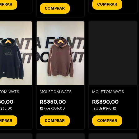
MPRAR
COMPRAR
COMPRAR
TOM WATS
MOLETOM WATS
MOLETOM WATS
50,00
R$350,00
R$390,00
R$36,00
12
x
de
R$36,00
12
x
de
R$40,12
MPRAR
COMPRAR
COMPRAR