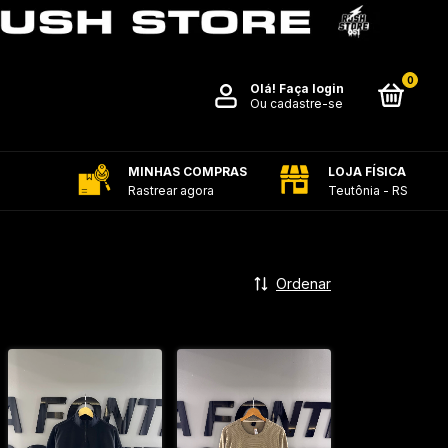
0
Olá!
Faça login
Ou cadastre-se
MINHAS COMPRAS
LOJA FÍSICA
Rastrear agora
Teutônia - RS
Ordenar