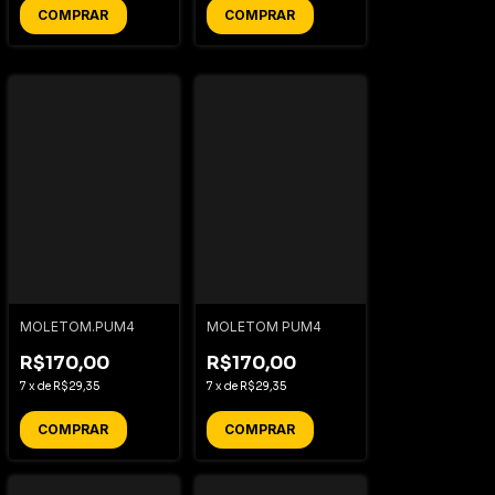
COMPRAR
COMPRAR
MOLETOM.PUM4
MOLETOM PUM4
R$170,00
R$170,00
7
x
de
R$29,35
7
x
de
R$29,35
COMPRAR
COMPRAR