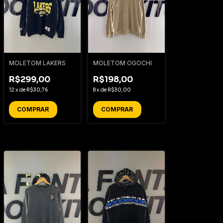
MOLETOM LAKERS
MOLETOM OGOCHI
R$299,00
R$198,00
12
x
de
R$30,76
8
x
de
R$30,00
COMPRAR
COMPRAR