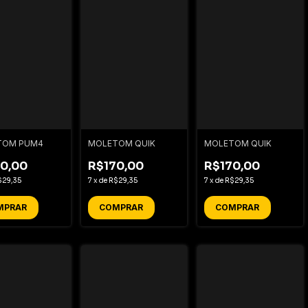
TOM PUM4
MOLETOM QUIK
MOLETOM QUIK
0,00
R$170,00
R$170,00
$29,35
7
x
de
R$29,35
7
x
de
R$29,35
MPRAR
COMPRAR
COMPRAR