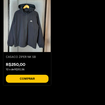
CASACO ZIPER NK SB
R$250,00
10
x
de
R$30,56
COMPRAR