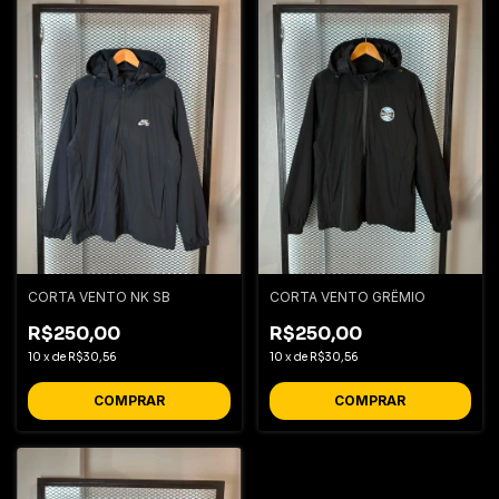
CORTA VENTO NK SB
CORTA VENTO GRÊMIO
R$250,00
R$250,00
10
x
de
R$30,56
10
x
de
R$30,56
COMPRAR
COMPRAR