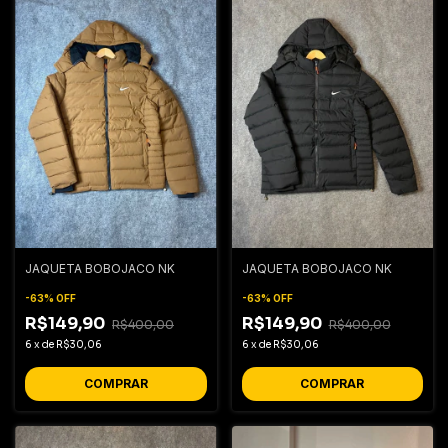
JAQUETA BOBOJACO NK
JAQUETA BOBOJACO NK
-
63
%
OFF
-
63
%
OFF
R$149,90
R$149,90
R$400,00
R$400,00
6
x
de
R$30,06
6
x
de
R$30,06
COMPRAR
COMPRAR