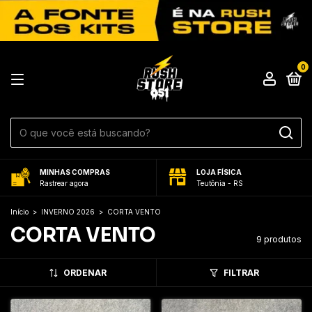
0
MINHAS COMPRAS
LOJA FÍSICA
Rastrear agora
Teutônia - RS
Início
>
INVERNO 2026
>
CORTA VENTO
CORTA VENTO
9 produtos
ORDENAR
FILTRAR