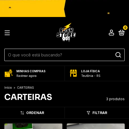
0
MINHAS COMPRAS
LOJA FÍSICA
Rastrear agora
Teutônia - RS
Início
>
CARTEIRAS
CARTEIRAS
3 produtos
ORDENAR
FILTRAR