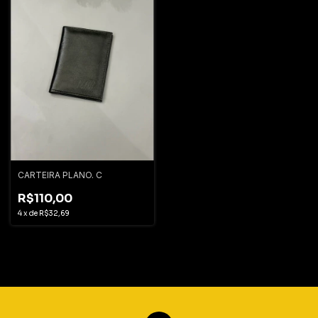
CARTEIRA PLANO. C
R$110,00
4
x
de
R$32,69