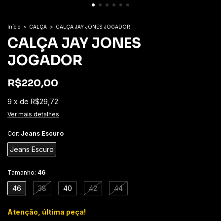
Início
>
CALÇA
>
CALÇA JAY JONES JOGADOR
CALÇA JAY JONES
JOGADOR
R$220,00
9
x
de
R$29,72
Ver mais detalhes
Cor:
Jeans Escuro
Jeans Escuro
Tamanho:
46
46
38
40
42
44
Atenção, última peça!