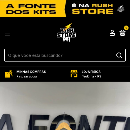
0
MINHAS COMPRAS
LOJA FÍSICA
Rastrear agora
Teutônia - RS