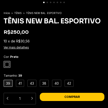
Início
>
TÊNIS
>
TÊNIS NEW BAL. ESPORTIVO
TÊNIS NEW BAL. ESPORTIVO
R$250,00
10
x
de
R$30,56
Ver mais detalhes
Cor:
Preto
Tamanho:
39
39
41
43
38
40
42