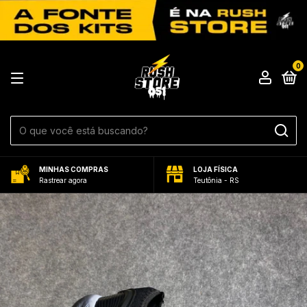
0
MINHAS COMPRAS
LOJA FÍSICA
Rastrear agora
Teutônia - RS