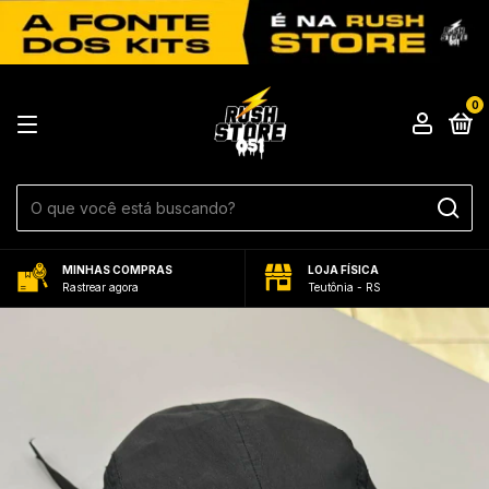
0
MINHAS COMPRAS
LOJA FÍSICA
Rastrear agora
Teutônia - RS