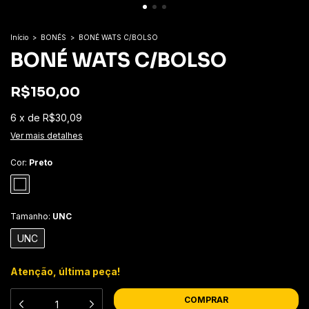
Início
>
BONÉS
>
BONÉ WATS C/BOLSO
BONÉ WATS C/BOLSO
R$150,00
6
x
de
R$30,09
Ver mais detalhes
Cor:
Preto
Tamanho:
UNC
UNC
Atenção, última peça!