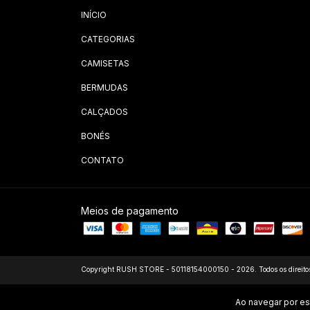
INÍCIO
CATEGORIAS
CAMISETAS
BERMUDAS
CALÇADOS
BONÉS
CONTATO
Meios de pagamento
Copyright RUSH STORE - 50118154000150 - 2026. Todos os direitos
Ao navegar por es