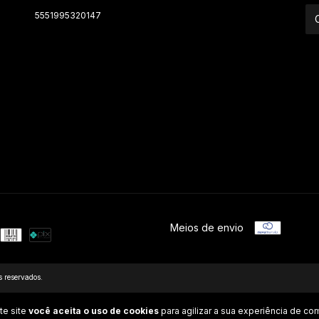
5551995320147
Meios de envio
 reservados.
te site
você aceita o uso de cookies
para agilizar a sua experiência de co