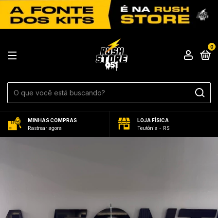
0
MINHAS COMPRAS
LOJA FÍSICA
Rastrear agora
Teutônia - RS