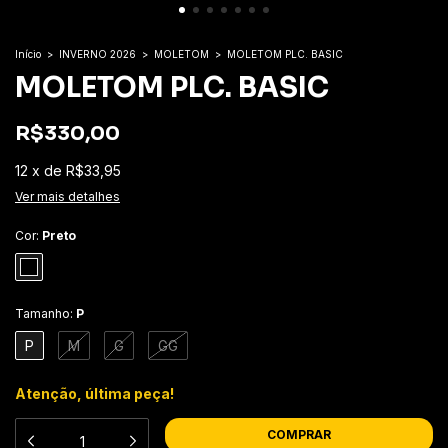
Início
>
INVERNO 2026
>
MOLETOM
>
MOLETOM PLC. BASIC
MOLETOM PLC. BASIC
R$330,00
12
x
de
R$33,95
Ver mais detalhes
Cor:
Preto
Tamanho:
P
P
M
G
GG
Atenção, última peça!