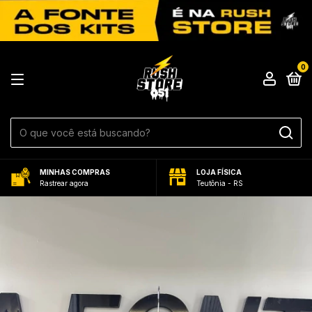
0
MINHAS COMPRAS
LOJA FÍSICA
Rastrear agora
Teutônia - RS