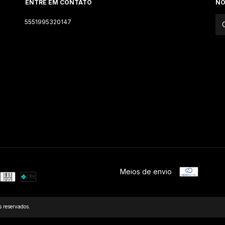
ENTRE EM CONTATO
NO
5551995320147
Meios de envio
 reservados.