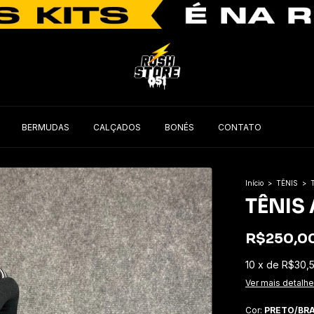
BERMUDAS
CALÇADOS
BONÉS
CONTATO
Início
>
TÊNIS
>
TÊNIS
R$250,0
10
x
de
R$30,
Ver mais detalh
Cor:
PRETO/BR