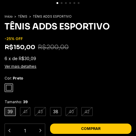
Início
>
TÊNIS
>
TÊNIS ADDS ESPORTIVO
TÊNIS ADDS ESPORTIVO
-
25
%
OFF
R$150,00
R$200,00
6
x
de
R$30,09
Ver mais detalhes
Cor:
Preto
Tamanho:
39
39
41
43
38
40
42