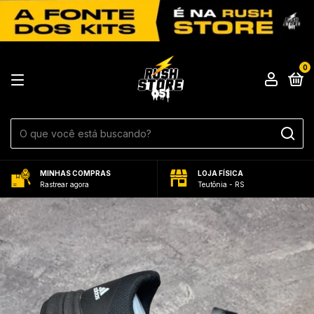
0
MINHAS COMPRAS
LOJA FÍSICA
Rastrear agora
Teutônia - RS