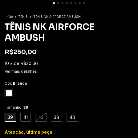
Início
>
TÊNIS
>
TÊNIS NK AIRFORCE AMBUSH
TÊNIS NK AIRFORCE
AMBUSH
R$250,00
10
x
de
R$30,56
Ver mais detalhes
Cor:
Branco
Tamanho:
39
39
41
43
38
40
Atenção, última peça!