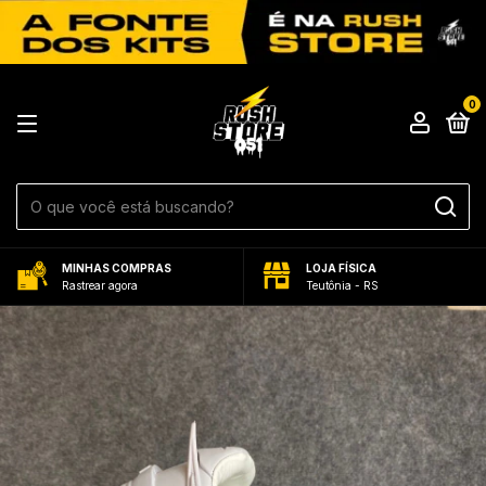
0
MINHAS COMPRAS
LOJA FÍSICA
Rastrear agora
Teutônia - RS