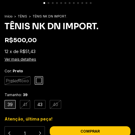
Início
>
TÊNIS
>
TÊNIS NK DN IMPORT.
TÊNIS NK DN IMPORT.
R$500,00
12
x
de
R$51,43
Ver mais detalhes
Cor:
Preto
Preto/Roxo
Tamanho:
39
39
41
43
40
Atenção, última peça!