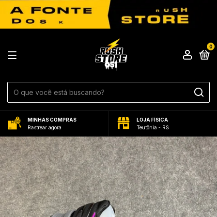
0
MINHAS COMPRAS
LOJA FÍSICA
Rastrear agora
Teutônia - RS