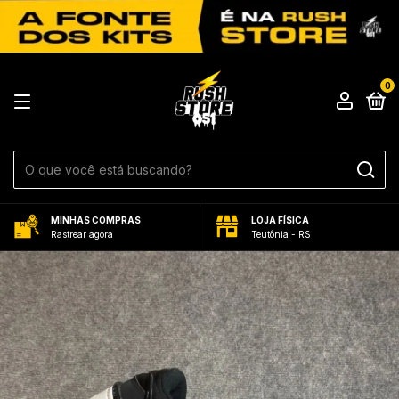
0
MINHAS COMPRAS
LOJA FÍSICA
Rastrear agora
Teutônia - RS