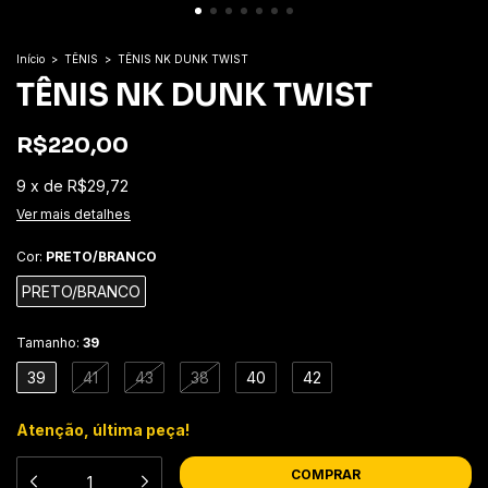
Início
>
TÊNIS
>
TÊNIS NK DUNK TWIST
TÊNIS NK DUNK TWIST
R$220,00
9
x
de
R$29,72
Ver mais detalhes
Cor:
PRETO/BRANCO
PRETO/BRANCO
Tamanho:
39
39
41
43
38
40
42
Atenção, última peça!