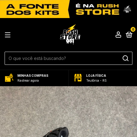
0
MINHAS COMPRAS
LOJA FÍSICA
Rastrear agora
Teutônia - RS