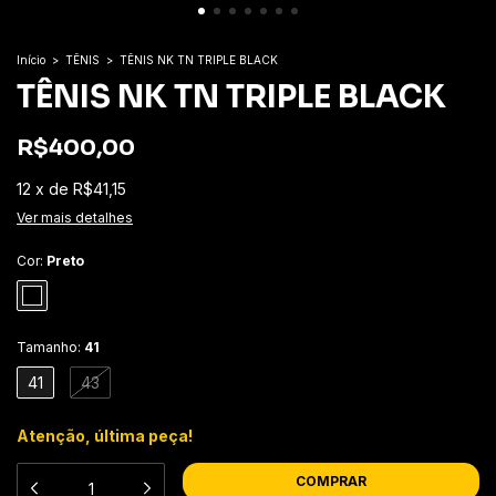
Início
>
TÊNIS
>
TÊNIS NK TN TRIPLE BLACK
TÊNIS NK TN TRIPLE BLACK
R$400,00
12
x
de
R$41,15
Ver mais detalhes
Cor:
Preto
Tamanho:
41
41
43
Atenção, última peça!