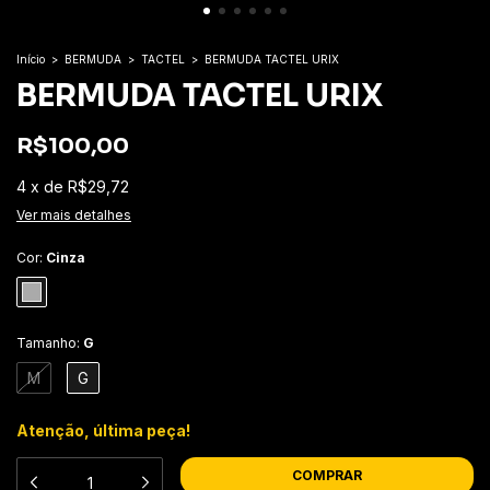
Início
>
BERMUDA
>
TACTEL
>
BERMUDA TACTEL URIX
BERMUDA TACTEL URIX
R$100,00
4
x
de
R$29,72
Ver mais detalhes
Cor:
Cinza
Tamanho:
G
M
G
Atenção, última peça!