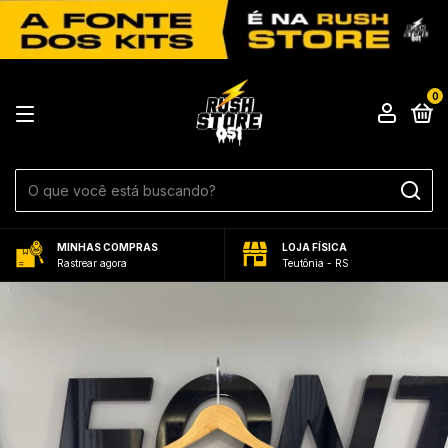
0
MINHAS COMPRAS
LOJA FÍSICA
Rastrear agora
Teutônia - RS