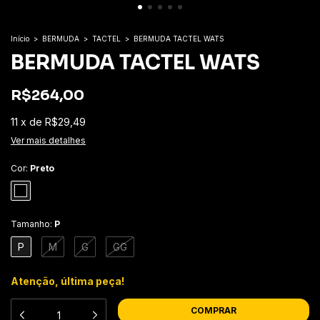
Início
>
BERMUDA
>
TACTEL
>
BERMUDA TACTEL WATS
BERMUDA TACTEL WATS
R$264,00
11
x
de
R$29,49
Ver mais detalhes
Cor:
Preto
Tamanho:
P
P
M
G
GG
Atenção, última peça!