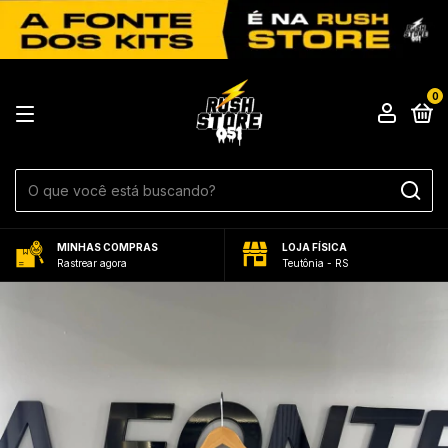
0
MINHAS COMPRAS
LOJA FÍSICA
Rastrear agora
Teutônia - RS