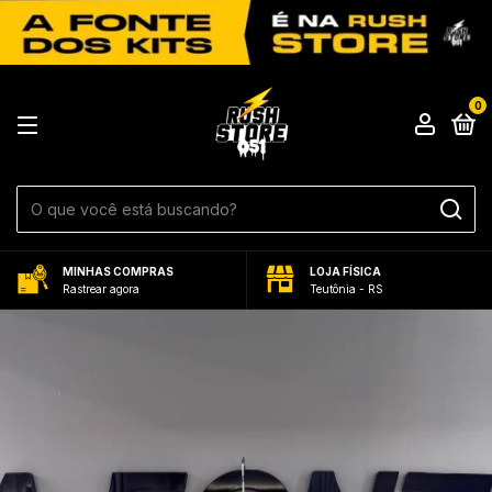
0
MINHAS COMPRAS
LOJA FÍSICA
Rastrear agora
Teutônia - RS