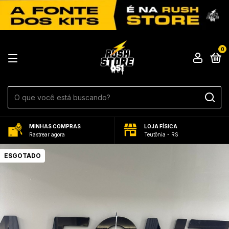
0
MINHAS COMPRAS
LOJA FÍSICA
Rastrear agora
Teutônia - RS
ESGOTADO