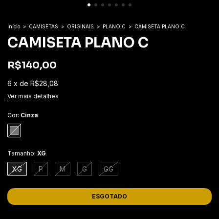
Início
>
CAMISETAS
>
ORIGINAIS
>
PLANO C
>
CAMISETA PLANO C
CAMISETA PLANO C
R$140,00
6
x
de
R$28,08
Ver mais detalhes
Cor:
Cinza
Tamanho:
XG
XG
P
M
G
GG